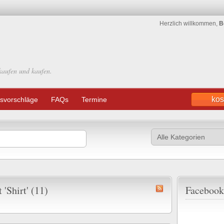
Herzlich willkommen,
B
kaufen und kaufen.
kos
svorschläge
FAQs
Termine
'Shirt' (11)
Facebook