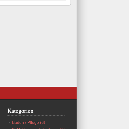
Kategorien
Baden / Pflege
(6)