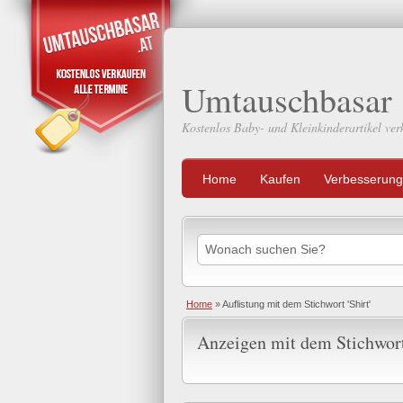
Umtauschbasar
Kostenlos Baby- und Kleinkinderartikel ver
Home
Kaufen
Verbesserung
Home
»
Auflistung mit dem Stichwort 'Shirt'
Anzeigen mit dem Stichwort 