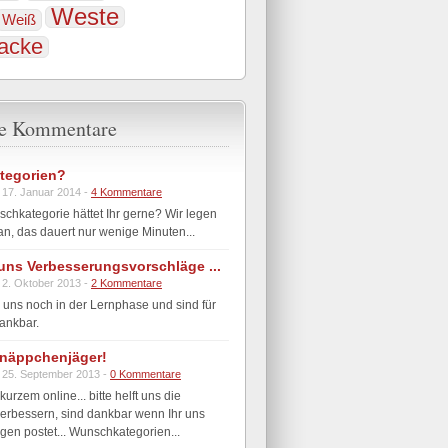
Weste
Weiß
jacke
te Kommentare
tegorien?
 17. Januar 2014 -
4 Kommentare
hkategorie hättet Ihr gerne? Wir legen
n, das dauert nur wenige Minuten...
t uns Verbesserungsvorschläge ...
 2. Oktober 2013 -
2 Kommentare
 uns noch in der Lernphase und sind für
ankbar.
näppchenjäger!
 25. September 2013 -
0 Kommentare
 kurzem online... bitte helft uns die
erbessern, sind dankbar wenn Ihr uns
en postet... Wunschkategorien...