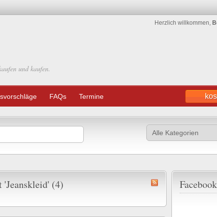
Herzlich willkommen,
B
kaufen und kaufen.
kos
svorschläge
FAQs
Termine
'Jeanskleid' (4)
Facebook