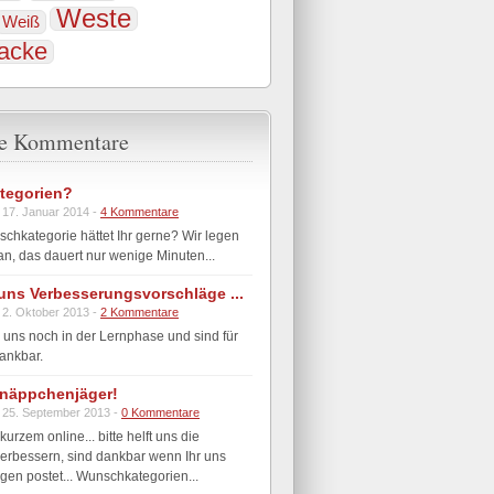
Weste
Weiß
jacke
te Kommentare
tegorien?
 17. Januar 2014 -
4 Kommentare
hkategorie hättet Ihr gerne? Wir legen
n, das dauert nur wenige Minuten...
t uns Verbesserungsvorschläge ...
 2. Oktober 2013 -
2 Kommentare
 uns noch in der Lernphase und sind für
ankbar.
näppchenjäger!
 25. September 2013 -
0 Kommentare
 kurzem online... bitte helft uns die
erbessern, sind dankbar wenn Ihr uns
en postet... Wunschkategorien...