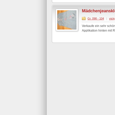
Mädchenjeanskl
Gr. 098 - 104
|
vick
Verkaufe ein sehr schön
Applikation hinten mit 