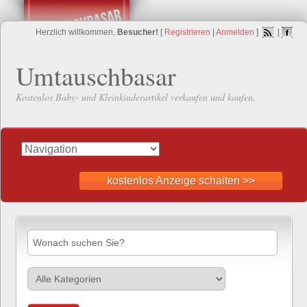
Herzlich willkommen,
Besucher!
[
Registrieren
|
Anmelden
]
|
Umtauschbasar
Kostenlos Baby- und Kleinkinderartikel verkaufen und kaufen.
kostenlos Anzeige schalten >>