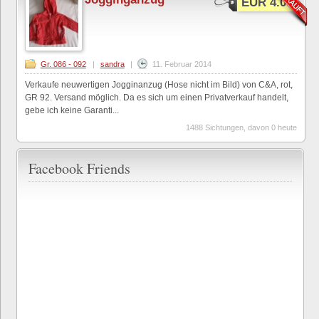
EUR 4.00
Gr. 086 - 092
|
sandra
|
11. Februar 2014
Verkaufe neuwertigen Jogginanzug (Hose nicht im Bild) von C&A, rot,
GR 92. Versand möglich. Da es sich um einen Privatverkauf handelt,
gebe ich keine Garanti...
1488 Sichtungen, davon 0 heute
Facebook Friends