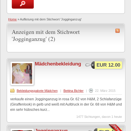
Home
»
Auflistung mit dem Stichwort 'Jogginganzug'
Anzeigen mit dem Stichwort
'Jogginganzug' (2)
Mädchenbekleidung
EUR 12.00
Bekleidungspakete Mädchen
|
Bettina Bichler
|
22. März 2015
verkaufe einen Jogginganzug in rosa Gr. 62 von H&M, 2 Schlafanzüge
(Giraffenlook) in gelb und weiß mit Aufdruck in der Gr. 68 von H&M und
ein sehr hübsches kurz...
1477 Sichtungen, davon 1 heute
Jogginganzug