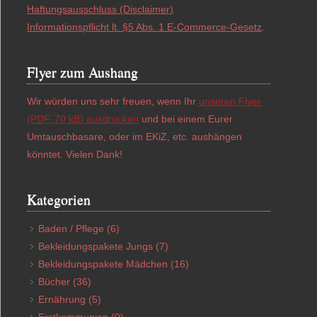
Haftungsausschluss (Disclaimer)
Informationspflicht lt. §5 Abs. 1 E-Commerce-Gesetz
.
Flyer zum Aushang
Wir würden uns sehr freuen, wenn Ihr
unseren Flyer
(PDF, 70 kB) ausdrucken
und bei einem Eurer
Umtauschbasare, oder im EKiZ, etc. aushängen
könntet. Vielen Dank!
Kategorien
Baden / Pflege
(6)
Bekleidungspakete Jungs
(7)
Bekleidungspakete Mädchen
(16)
Bücher
(36)
Ernährung
(5)
Erstkommunion
(0)