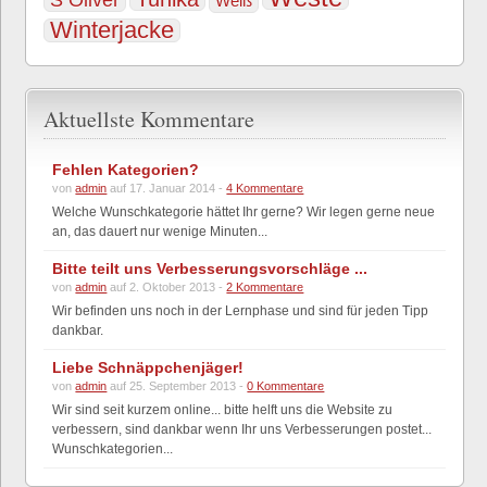
S Òliver
Weiß
Winterjacke
Aktuellste Kommentare
Fehlen Kategorien?
von
admin
auf 17. Januar 2014 -
4 Kommentare
Welche Wunschkategorie hättet Ihr gerne? Wir legen gerne neue
an, das dauert nur wenige Minuten...
Bitte teilt uns Verbesserungsvorschläge ...
von
admin
auf 2. Oktober 2013 -
2 Kommentare
Wir befinden uns noch in der Lernphase und sind für jeden Tipp
dankbar.
Liebe Schnäppchenjäger!
von
admin
auf 25. September 2013 -
0 Kommentare
Wir sind seit kurzem online... bitte helft uns die Website zu
verbessern, sind dankbar wenn Ihr uns Verbesserungen postet...
Wunschkategorien...