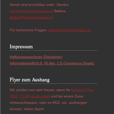
Gerne sind erreichbar unter: Sandra:
sandra@umtauschbasar.at
Bettina:
bettina@umtauschbasar.at
Für technische Fragen:
admin@umtauschbasar.at
Impressum
Haftungsausschluss (Disclaimer)
Informationspflicht lt. §5 Abs. 1 E-Commerce-Gesetz
.
Flyer zum Aushang
Wir würden uns sehr freuen, wenn Ihr
unseren Flyer
(PDF, 70 kB) ausdrucken
und bei einem Eurer
Umtauschbasare, oder im EKiZ, etc. aushängen
könntet. Vielen Dank!