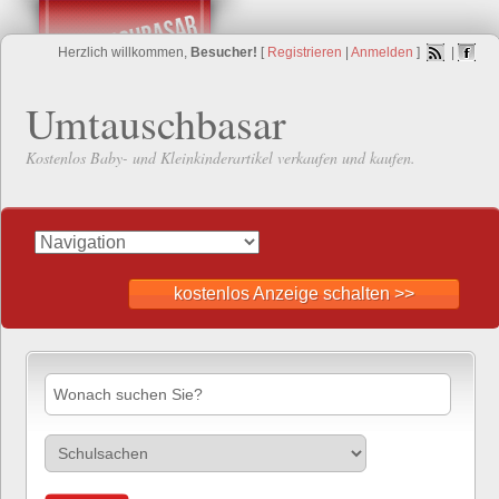
Herzlich willkommen,
Besucher!
[
Registrieren
|
Anmelden
]
|
Umtauschbasar
Kostenlos Baby- und Kleinkinderartikel verkaufen und kaufen.
kostenlos Anzeige schalten >>