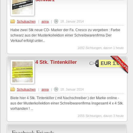
Schulsachen
|
anna
|
18. Januar 2014
Habe zwei Stk neue CD- Marker der Fa. Cresco zu vergeben : Farbe
schwarz aus der Musterkollektion einer Schreibwarenfirma Der
Verkauf erfolgt unter...
1692 Sichtungen, davon 1 heute
4 Stk. Tintenkiller
EUR 1.00
Schulsachen
|
anna
|
18. Januar 2014
Biete hier 4 Stk. Tintenkiller ( mit Nachschreiber ) der Marke online -
aus der Musterkollektion einer Schreibwarenfirma insgesamt 4 x 4 Stk.
vorhanden ! ...
1655 Sichtungen, davon 3 heute
Facebook Friends