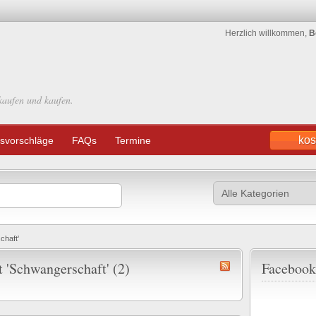
Herzlich willkommen,
B
kaufen und kaufen.
kos
svorschläge
FAQs
Termine
chaft'
 'Schwangerschaft' (2)
Facebook