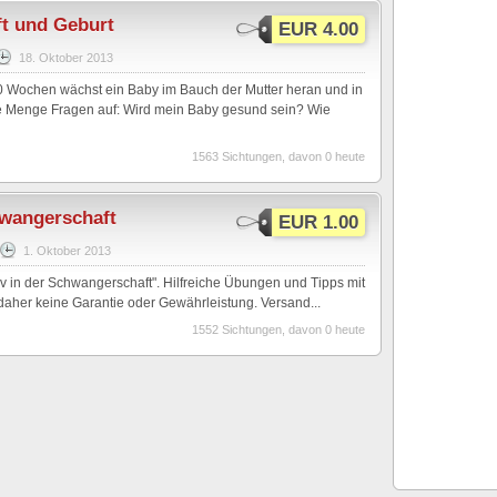
t und Geburt
EUR 4.00
18. Oktober 2013
40 Wochen wächst ein Baby im Bauch der Mutter heran und in
ne Menge Fragen auf: Wird mein Baby gesund sein? Wie
1563 Sichtungen, davon 0 heute
hwangerschaft
EUR 1.00
1. Oktober 2013
v in der Schwangerschaft". Hilfreiche Übungen und Tipps mit
 daher keine Garantie oder Gewährleistung. Versand...
1552 Sichtungen, davon 0 heute