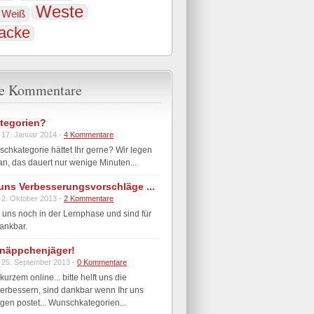
Weste
Weiß
jacke
te Kommentare
tegorien?
 17. Januar 2014 -
4 Kommentare
hkategorie hättet Ihr gerne? Wir legen
n, das dauert nur wenige Minuten...
t uns Verbesserungsvorschläge ...
 2. Oktober 2013 -
2 Kommentare
 uns noch in der Lernphase und sind für
ankbar.
näppchenjäger!
 25. September 2013 -
0 Kommentare
 kurzem online... bitte helft uns die
erbessern, sind dankbar wenn Ihr uns
en postet... Wunschkategorien...