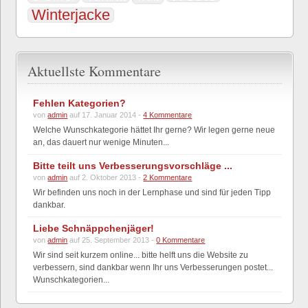
Winterjacke
Aktuellste Kommentare
Fehlen Kategorien?
von
admin
auf 17. Januar 2014 -
4 Kommentare
Welche Wunschkategorie hättet Ihr gerne? Wir legen gerne neue
an, das dauert nur wenige Minuten...
Bitte teilt uns Verbesserungsvorschläge ...
von
admin
auf 2. Oktober 2013 -
2 Kommentare
Wir befinden uns noch in der Lernphase und sind für jeden Tipp
dankbar.
Liebe Schnäppchenjäger!
von
admin
auf 25. September 2013 -
0 Kommentare
Wir sind seit kurzem online... bitte helft uns die Website zu
verbessern, sind dankbar wenn Ihr uns Verbesserungen postet...
Wunschkategorien...