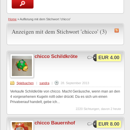
Home
»
Auflistung mit dem Stichwort 'chicco'
Anzeigen mit dem Stichwort 'chicco' (3)
chicco Schildkröte
EUR 4.00
Spielsachen
|
sandra
|
28. September 2013
Verkaufe Schildkröte von chicco. Macht Geräusche, wenn man an den
4 vorgesehenen Kugeln rollt oder drückt. Da es sich um einen
Privatverauf handelt, gebe ich...
2220 Sichtungen, davon 2 heute
chicco Bauernhof
EUR 8.00