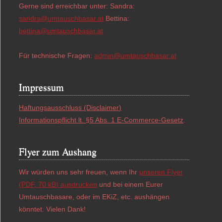
Gerne sind erreichbar unter: Sandra:
sandra@umtauschbasar.at
Bettina:
bettina@umtauschbasar.at
Für technische Fragen:
admin@umtauschbasar.at
Impressum
Haftungsausschluss (Disclaimer)
Informationspflicht lt. §5 Abs. 1 E-Commerce-Gesetz
.
Flyer zum Aushang
Wir würden uns sehr freuen, wenn Ihr
unseren Flyer
(PDF, 70 kB) ausdrucken
und bei einem Eurer
Umtauschbasare, oder im EKiZ, etc. aushängen
könntet. Vielen Dank!