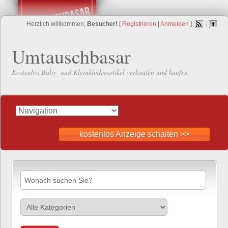
Herzlich willkommen,
Besucher!
[
Registrieren
|
Anmelden
]
|
Umtauschbasar
Kostenlos Baby- und Kleinkinderartikel verkaufen und kaufen.
kostenlos Anzeige schalten >>