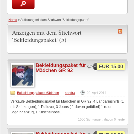
Home
»
Auflistung mit dem Stichwort 'Bekleidungspaket'
Anzeigen mit dem Stichwort
'Bekleidungspaket' (5)
Bekleidungspaket für
EUR 15.00
Mädchen GR 92
Bekleidungspakete Mädchen
|
sandra
|
29. April 2014
Verkaufe Bekleidungspaket für Mädchen in GR 92. 4 Langarmshirts (1
mit Stehkragen), 1 Pullover, 3 Jeans ( 1 davon gefüttert) 1 roter
Jogginganzug, 1 Kuschelhose...
1550 Sichtungen, davon 0 heute
Bekleidungspaket für