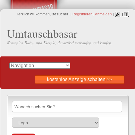
Herzlich willkommen,
Besucher!
[
Registrieren
|
Anmelden
]
|
Umtauschbasar
Kostenlos Baby- und Kleinkinderartikel verkaufen und kaufen.
kostenlos Anzeige schalten >>