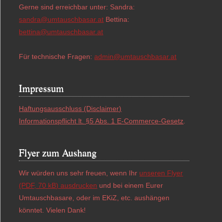
Gerne sind erreichbar unter: Sandra:
sandra@umtauschbasar.at
Bettina:
bettina@umtauschbasar.at
Für technische Fragen:
admin@umtauschbasar.at
Impressum
Haftungsausschluss (Disclaimer)
Informationspflicht lt. §5 Abs. 1 E-Commerce-Gesetz
.
Flyer zum Aushang
Wir würden uns sehr freuen, wenn Ihr
unseren Flyer
(PDF, 70 kB) ausdrucken
und bei einem Eurer
Umtauschbasare, oder im EKiZ, etc. aushängen
könntet. Vielen Dank!