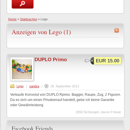
Home
»
Spielsachen
»
Lego
Anzeigen von Lego (1)
DUPLO Primo
EUR 15.00
Lego
|
sandra
|
28. September 2013
Verkaufe Konvolut von DUPLO Rpimo. Bagger, Raupe, Zug, 2 Figuren.
Da es sich um einen Privatverauf handelt, gebe ich keine Garantie
oder Gewährleistung.
2058 Sichtungen, davon 0 heute
Facebook Friends