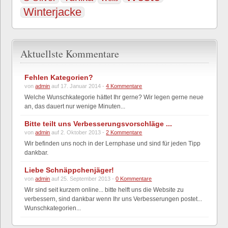
Winterjacke
Aktuellste Kommentare
Fehlen Kategorien?
von
admin
auf 17. Januar 2014 -
4 Kommentare
Welche Wunschkategorie hättet Ihr gerne? Wir legen gerne neue
an, das dauert nur wenige Minuten...
Bitte teilt uns Verbesserungsvorschläge ...
von
admin
auf 2. Oktober 2013 -
2 Kommentare
Wir befinden uns noch in der Lernphase und sind für jeden Tipp
dankbar.
Liebe Schnäppchenjäger!
von
admin
auf 25. September 2013 -
0 Kommentare
Wir sind seit kurzem online... bitte helft uns die Website zu
verbessern, sind dankbar wenn Ihr uns Verbesserungen postet...
Wunschkategorien...