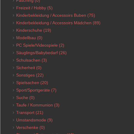
Fasching
(0)
Freizeit / Hobby
(5)
Kinderbekleidung / Accessoirs Buben
(75)
Kinderbekleidung / Accessoirs Mädchen
(89)
Kinderschuhe
(19)
Modellbau
(0)
PC Spiele/Videospiele
(2)
Säuglings/Babybedarf
(26)
Schulsachen
(3)
Sicherheit
(0)
Sonstiges
(22)
Spielsachen
(20)
Sport/Sportgeräte
(7)
Suche
(0)
Taufe / Kommunion
(3)
Transport
(21)
Umstandsmode
(9)
Verschenke
(0)