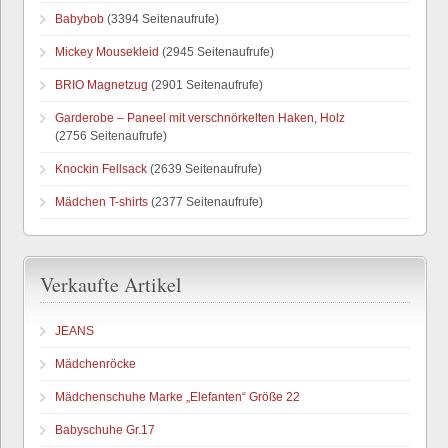
Babybob
(3394 Seitenaufrufe)
Mickey Mousekleid
(2945 Seitenaufrufe)
BRIO Magnetzug
(2901 Seitenaufrufe)
Garderobe – Paneel mit verschnörkelten Haken, Holz
(2756 Seitenaufrufe)
Knockin Fellsack
(2639 Seitenaufrufe)
Mädchen T-shirts
(2377 Seitenaufrufe)
Verkaufte Artikel
JEANS
Mädchenröcke
Mädchenschuhe Marke „Elefanten“ Größe 22
Babyschuhe Gr.17