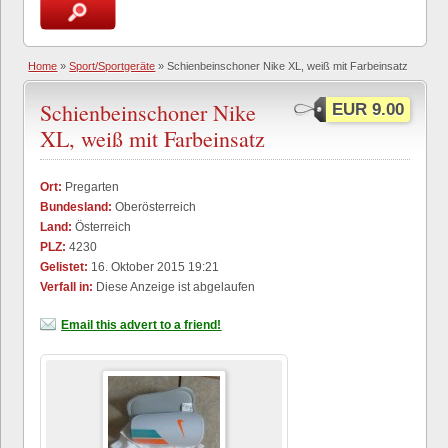
Home
»
Sport/Sportgeräte
» Schienbeinschoner Nike XL, weiß mit Farbeinsatz
Schienbeinschoner Nike
EUR 9.00
XL, weiß mit Farbeinsatz
Ort:
Pregarten
Bundesland:
Oberösterreich
Land:
Österreich
PLZ:
4230
Gelistet:
16. Oktober 2015 19:21
Verfall in:
Diese Anzeige ist abgelaufen
Email this advert to a friend!