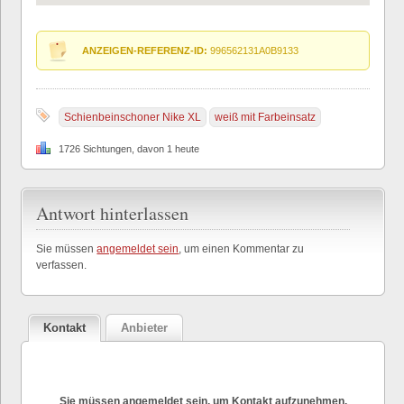
ANZEIGEN-REFERENZ-ID:
996562131A0B9133
Schienbeinschoner Nike XL
weiß mit Farbeinsatz
1726 Sichtungen, davon 1 heute
Antwort hinterlassen
Sie müssen
angemeldet sein
, um einen Kommentar zu
verfassen.
Kontakt
Anbieter
Sie müssen angemeldet sein, um Kontakt aufzunehmen.