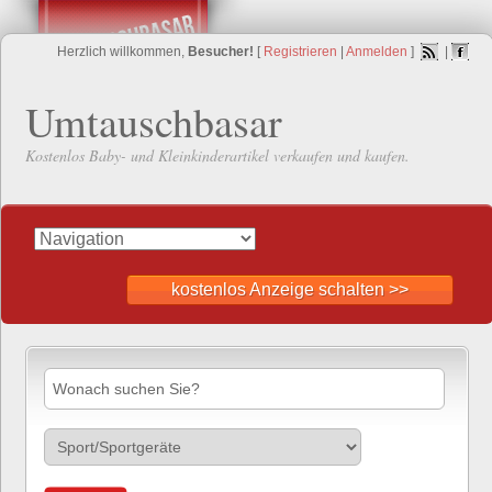
Herzlich willkommen,
Besucher!
[
Registrieren
|
Anmelden
]
|
Umtauschbasar
Kostenlos Baby- und Kleinkinderartikel verkaufen und kaufen.
kostenlos Anzeige schalten >>