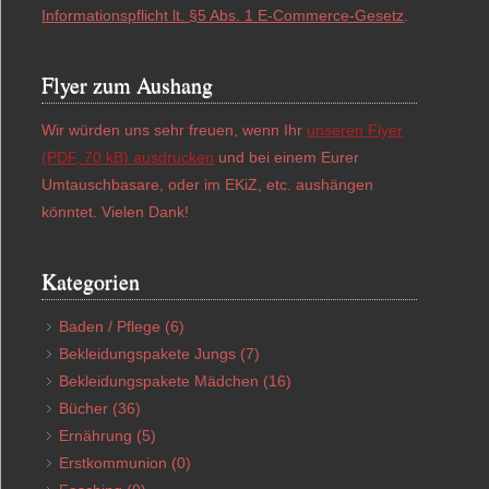
Informationspflicht lt. §5 Abs. 1 E-Commerce-Gesetz
.
Flyer zum Aushang
Wir würden uns sehr freuen, wenn Ihr
unseren Flyer
(PDF, 70 kB) ausdrucken
und bei einem Eurer
Umtauschbasare, oder im EKiZ, etc. aushängen
könntet. Vielen Dank!
Kategorien
Baden / Pflege
(6)
Bekleidungspakete Jungs
(7)
Bekleidungspakete Mädchen
(16)
Bücher
(36)
Ernährung
(5)
Erstkommunion
(0)