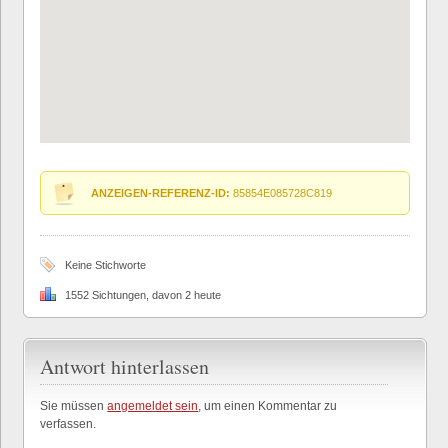
ANZEIGEN-REFERENZ-ID:
85854E085728C819
Keine Stichworte
1552 Sichtungen, davon 2 heute
Antwort hinterlassen
Sie müssen
angemeldet sein
, um einen Kommentar zu
verfassen.