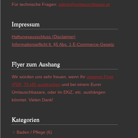
Für technische Fragen:
admin@umtauschbasar.at
Impressum
Haftungsausschluss (Disclaimer)
Informationspflicht lt. §5 Abs. 1 E-Commerce-Gesetz
.
Flyer zum Aushang
Wir würden uns sehr freuen, wenn Ihr
unseren Flyer
(PDF, 70 kB) ausdrucken
und bei einem Eurer
Umtauschbasare, oder im EKiZ, etc. aushängen
könntet. Vielen Dank!
Kategorien
Baden / Pflege
(6)