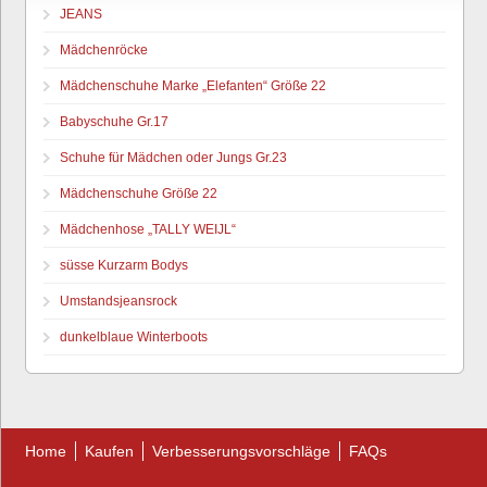
JEANS
Mädchenröcke
Mädchenschuhe Marke „Elefanten“ Größe 22
Babyschuhe Gr.17
Schuhe für Mädchen oder Jungs Gr.23
Mädchenschuhe Größe 22
Mädchenhose „TALLY WEIJL“
süsse Kurzarm Bodys
Umstandsjeansrock
dunkelblaue Winterboots
Home
Kaufen
Verbesserungsvorschläge
FAQs