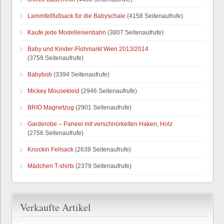
Lammfellfußsack für die Babyschale
(4158 Seitenaufrufe)
Kaufe jede Modelleisenbahn
(3807 Seitenaufrufe)
Baby und Kinder-Flohmarkt Wien 2013/2014
(3759 Seitenaufrufe)
Babybob
(3394 Seitenaufrufe)
Mickey Mousekleid
(2946 Seitenaufrufe)
BRIO Magnetzug
(2901 Seitenaufrufe)
Garderobe – Paneel mit verschnörkelten Haken, Holz
(2756 Seitenaufrufe)
Knockin Fellsack
(2639 Seitenaufrufe)
Mädchen T-shirts
(2379 Seitenaufrufe)
Verkaufte Artikel