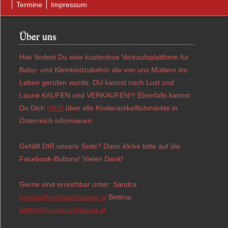
Termine
Impressum
Über uns
Hier findest Du eine kostenlose Verkaufsplattform für
Baby- und Kleinkindzubehör die von uns Müttern ins
Leben gerufen wurde. DU kannst nach Lust und
Laune KAUFEN und VERKAUFEN!!! Ebenfalls kannst
Du Dich
HIER
über alle Kinderartikelflohmärkte in
Österreich informieren.
Gefällt DIR unsere Seite? Dann klicke bitte auf die
Facebook-Buttons! Vielen Dank!
Gerne sind erreichbar unter: Sandra:
sandra@umtauschbasar.at
Bettina:
bettina@umtauschbasar.at