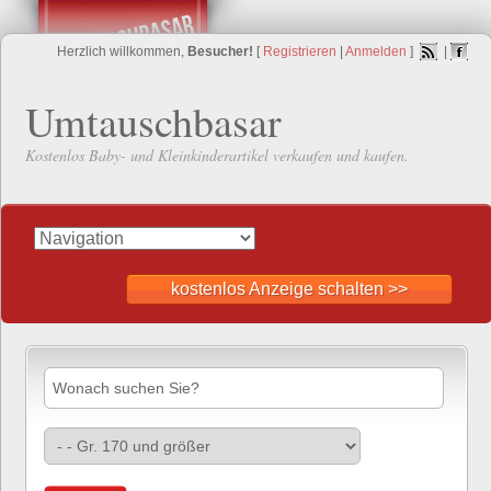
Herzlich willkommen,
Besucher!
[
Registrieren
|
Anmelden
]
|
Umtauschbasar
Kostenlos Baby- und Kleinkinderartikel verkaufen und kaufen.
kostenlos Anzeige schalten >>