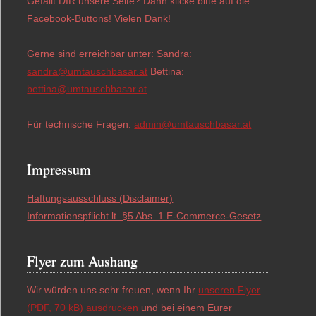
Gefällt DIR unsere Seite? Dann klicke bitte auf die
Facebook-Buttons! Vielen Dank!
Gerne sind erreichbar unter: Sandra:
sandra@umtauschbasar.at
Bettina:
bettina@umtauschbasar.at
Für technische Fragen:
admin@umtauschbasar.at
Impressum
Haftungsausschluss (Disclaimer)
Informationspflicht lt. §5 Abs. 1 E-Commerce-Gesetz
.
Flyer zum Aushang
Wir würden uns sehr freuen, wenn Ihr
unseren Flyer
(PDF, 70 kB) ausdrucken
und bei einem Eurer