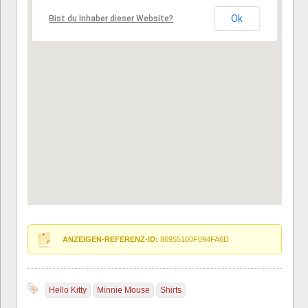
Ok
Bist du Inhaber dieser Website?
ANZEIGEN-REFERENZ-ID:
86955100F094FA6D
Hello Kitty
Minnie Mouse
Shirts