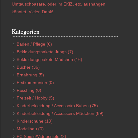
Umtauschbasare, oder im EKiZ, etc. aushängen
könntet. Vielen Dank!
Kategorien
Baden / Pflege
(6)
Bekleidungspakete Jungs
(7)
Bekleidungspakete Mädchen
(16)
Bücher
(36)
Ernährung
(5)
Erstkommunion
(0)
Fasching
(0)
Freizeit / Hobby
(5)
Kinderbekleidung / Accessoirs Buben
(75)
Kinderbekleidung / Accessoirs Mädchen
(89)
Kinderschuhe
(19)
Modellbau
(0)
PC Spiele/Videospiele
(2)