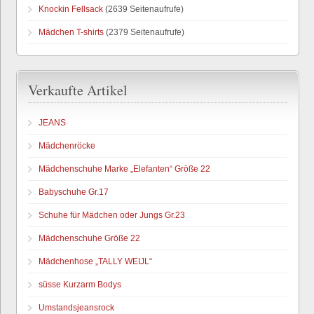
Knockin Fellsack
(2639 Seitenaufrufe)
Mädchen T-shirts
(2379 Seitenaufrufe)
Verkaufte Artikel
JEANS
Mädchenröcke
Mädchenschuhe Marke „Elefanten“ Größe 22
Babyschuhe Gr.17
Schuhe für Mädchen oder Jungs Gr.23
Mädchenschuhe Größe 22
Mädchenhose „TALLY WEIJL“
süsse Kurzarm Bodys
Umstandsjeansrock