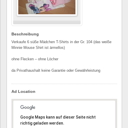
Beschreibung
Verkaufe 6 süße Mädchen T-Shirts in der Gr. 104 (das weiße
Minnie Mouse Shirt ist ärmellos)
ohne Flecken – ohne Löcher
da Privathaushalt keine Garantie oder Gewährleistung
Ad Location
Tut uns leid, die Adresse konnte nicht gefunden werden.
Google Maps kann auf dieser Seite nicht
richtig geladen werden.