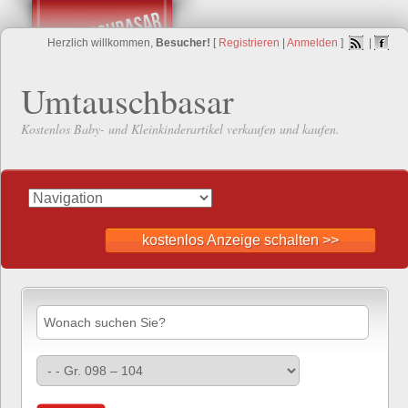
Herzlich willkommen,
Besucher!
[
Registrieren
|
Anmelden
]
|
Umtauschbasar
Kostenlos Baby- und Kleinkinderartikel verkaufen und kaufen.
kostenlos Anzeige schalten >>