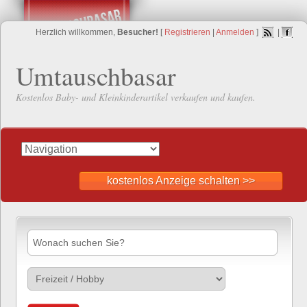
Herzlich willkommen,
Besucher!
[
Registrieren
|
Anmelden
]
|
Umtauschbasar
Kostenlos Baby- und Kleinkinderartikel verkaufen und kaufen.
kostenlos Anzeige schalten >>