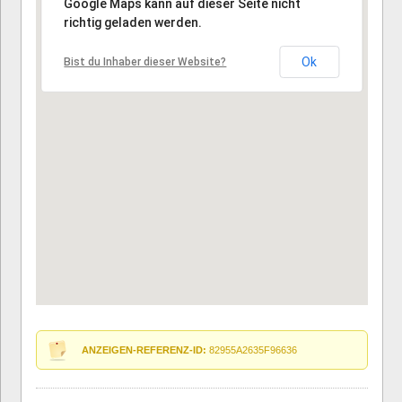
Google Maps kann auf dieser Seite nicht
richtig geladen werden.
Ok
Bist du Inhaber dieser Website?
ANZEIGEN-REFERENZ-ID:
82955A2635F96636