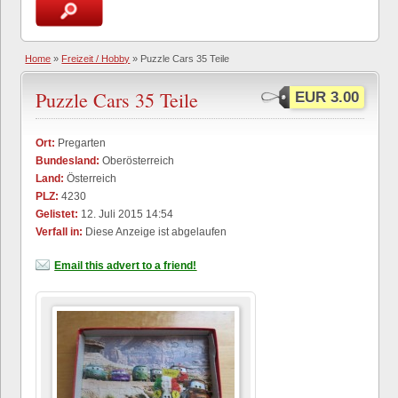
Home
»
Freizeit / Hobby
» Puzzle Cars 35 Teile
Puzzle Cars 35 Teile
EUR 3.00
Ort:
Pregarten
Bundesland:
Oberösterreich
Land:
Österreich
PLZ:
4230
Gelistet:
12. Juli 2015 14:54
Verfall in:
Diese Anzeige ist abgelaufen
Email this advert to a friend!