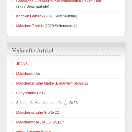
Garderobe – Paneel mit verschnörkelten Haken, Holz
(2757 Seitenaufrufe)
Knockin Fellsack
(2640 Seitenaufrufe)
Mädchen T-shirts
(2379 Seitenaufrufe)
Verkaufte Artikel
JEANS
Mädchenröcke
Mädchenschuhe Marke „Elefanten“ Größe 22
Babyschuhe Gr.17
Schuhe für Mädchen oder Jungs Gr.23
Mädchenschuhe Größe 22
Mädchenhose „TALLY WEIJL“