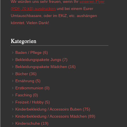
Wir würden uns sehr freuen, wenn Ihr
unseren Flyer
(PDF, 70 kB) ausdrucken
und bei einem Eurer
Umtauschbasare, oder im EKiZ, etc. aushängen
könntet. Vielen Dank!
Kategorien
Baden / Pflege
(6)
Bekleidungspakete Jungs
(7)
Bekleidungspakete Mädchen
(16)
Bücher
(36)
Ernährung
(5)
Erstkommunion
(0)
Fasching
(0)
Freizeit / Hobby
(5)
Kinderbekleidung / Accessoirs Buben
(75)
Kinderbekleidung / Accessoirs Mädchen
(89)
Kinderschuhe
(19)