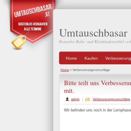
Umtauschbasar
Kostenlos Baby- und Kleinkinderartikel ver
Home
Kaufen
Verbesserung
Home
» Verbesserungsvorschläge
Bitte teilt uns Verbesse
mit.
admin
|
Verbesserungsvorschläge
Wir befinden uns noch in der Lernphase