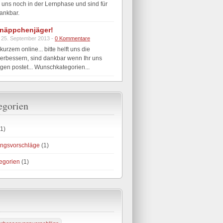
 uns noch in der Lernphase und sind für
ankbar.
näppchenjäger!
 25. September 2013 -
0 Kommentare
 kurzem online... bitte helft uns die
erbessern, sind dankbar wenn Ihr uns
en postet... Wunschkategorien...
egorien
1)
ngsvorschläge
(1)
egorien
(1)