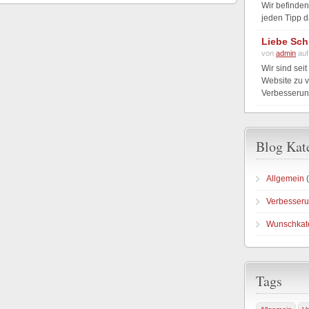
Wir befinden
jeden Tipp d
Liebe Sch
von
admin
auf
Wir sind seit
Website zu v
Verbesserung
Blog Kat
Allgemein
(
Verbesseru
Wunschkat
Tags