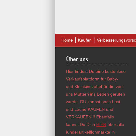
Home
Kaufen
Verbesserungsvorsc
Über uns
Hier findest Du eine kostenlose
Verkaufsplattform für Baby-
und Kleinkindzubehör die von
uns Müttern ins Leben gerufen
wurde. DU kannst nach Lust
und Laune KAUFEN und
VERKAUFEN!!! Ebenfalls
kannst Du Dich
HIER
über alle
Kinderartikelflohmärkte in