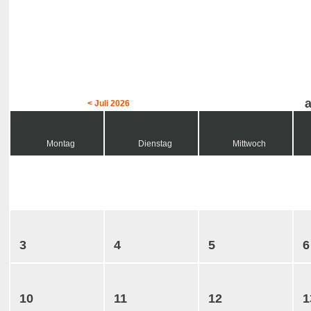
< Juli 2026
Montag
Dienstag
Mittwoch
3
4
5
6
10
11
12
1