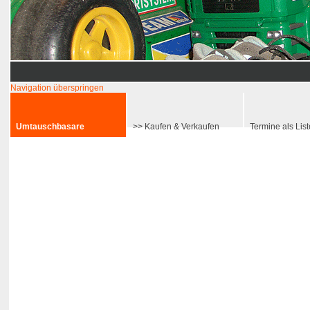
Navigation überspringen
umtauschbasar.at
Umtauschbasar Termine, Terminverzeichnis, Floh
Umtauschbasare
>> Kaufen & Verkaufen
Termine als List