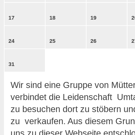
17
18
19
2
24
25
26
2
31
Wir sind eine Gruppe von Mütte
verbindet die Leidenschaft Um
zu besuchen dort zu stöbern u
zu verkaufen. Aus diesem Grun
uns zu dieser Webseite entschl